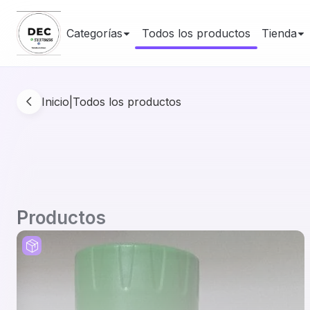
Categorías
Todos los productos
Tienda
Inicio
|
Todos los productos
Productos
Producto al por mayor